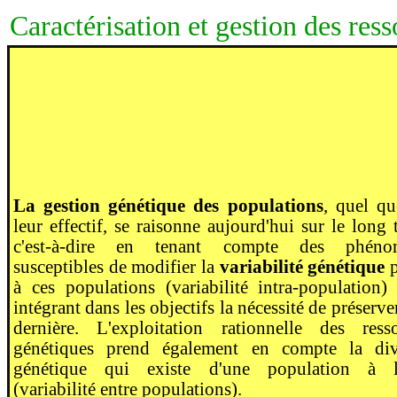
Caractérisation et gestion des res
La gestion génétique des populations
, quel qu
leur effectif, se raisonne aujourd'hui sur le long 
c'est-à-dire en tenant compte des phéno
susceptibles de modifier la
variabilité génétique
p
à ces populations (variabilité intra-population)
intégrant dans les objectifs la nécessité de préserver
dernière. L'exploitation rationnelle des ress
génétiques prend également en compte la dive
génétique qui existe d'une population à l'
(variabilité entre populations).