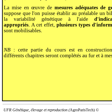
La mise en œuvre de
mesures adéquates de ge
suppose que l'on puisse établir au préalable un bi
la variabilité génétique à l'aide
d'indic
appropriés
. A cet effet,
plusieurs types d'infor
sont mobilisables.
NB
: cette partie du cours est en constructio
différents chapitres seront complétés au fur et à mes
UFR Génétique, élevage et reproduction (
AgroParisTech)
©